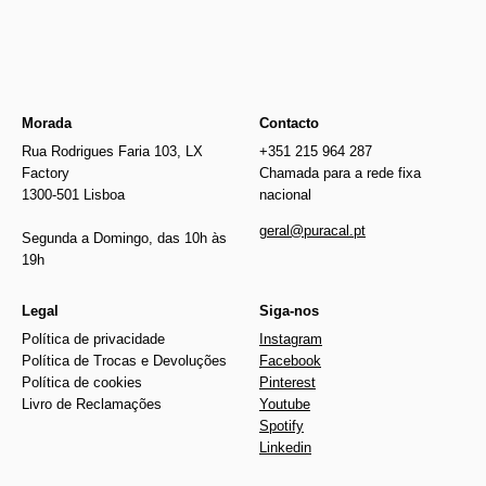
Morada
Contacto
Rua Rodrigues Faria 103, LX
+351 215 964 287
Factory
Chamada para a rede fixa
1300-501 Lisboa
nacional
geral@puracal.pt
Segunda a Domingo, das 10h às
19h
Legal
Siga-nos
Política de privacidade
Instagram
Política de Trocas e Devoluções
Facebook
Política de cookies
Pinterest
Livro de Reclamações
Youtube
Spotify
Linkedin