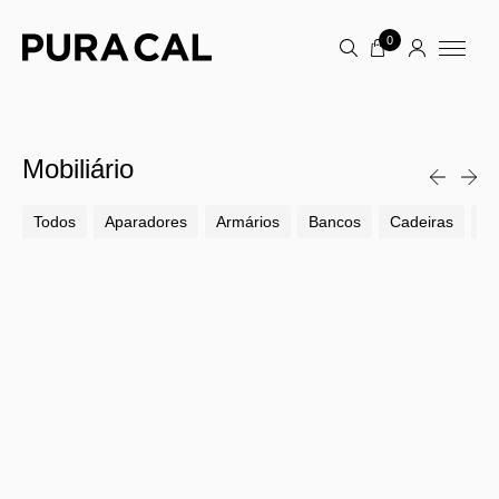
0
Mobiliário
Todos
Aparadores
Armários
Bancos
Cadeiras
Ca