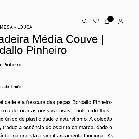
0
MESA - LOUÇA
adeira Média Couve |
dallo Pinheiro
o Pinheiro
lidade 1 mês
nalidade e a frescura das peças Bordallo Pinheiro
am a decorar as nossas casas, conferindo-lhes
e único de plasticidade e naturalismo. A coleção
 traduz a essência do espírito da marca, dado o
ácter naturalista e simultaneamente funcional. As