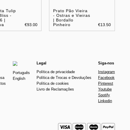
ta Tulip
Prato Pão Vieira
liss -
- Ostras e Vieiras
6 |
| Bordallo
va
€93.00
Pinheiro
€13.50
Legal
Siga-nos
Política de privacidade
Instagram
Português
nsa
Política de Trocas e Devoluções
Facebook
English
ctos
Política de cookies
Pinterest
Livro de Reclamações
Youtube
Spotify
Linkedin