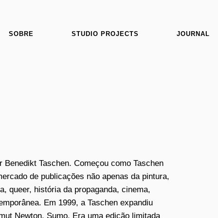
SOBRE
STUDIO PROJECTS
JOURNAL
or Benedikt Taschen. Começou como Taschen
ercado de publicações não apenas da pintura,
a, queer, história da propaganda, cinema,
ontemporânea. Em 1999, a Taschen expandiu
elmut Newton, Sumo. Era uma edição limitada