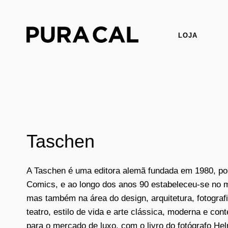
LOJA
Taschen
A Taschen é uma editora alemã fundada em 1980, p
Comics, e ao longo dos anos 90 estabeleceu-se no m
mas também na área do design, arquitetura, fotografi
teatro, estilo de vida e arte clássica, moderna e c
para o mercado de luxo, com o livro do fotógrafo H