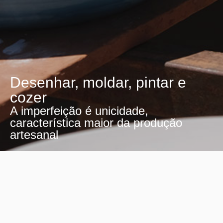
Desenhar, moldar, pintar e
cozer
A imperfeição é unicidade,
característica maior da produção
artesanal
Design