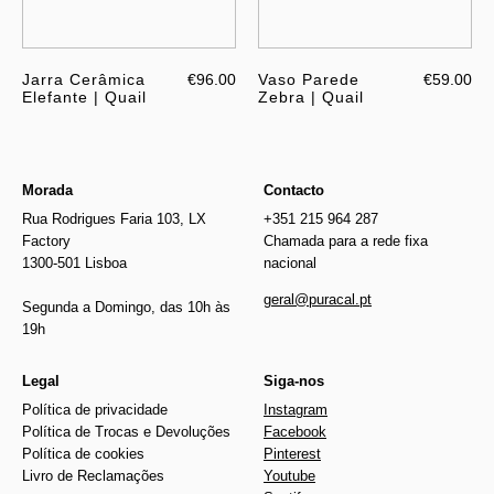
Jarra Cerâmica
€96.00
Vaso Parede
€59.00
Elefante | Quail
Zebra | Quail
Morada
Contacto
Rua Rodrigues Faria 103, LX
+351 215 964 287
Factory
Chamada para a rede fixa
1300-501 Lisboa
nacional
geral@puracal.pt
Segunda a Domingo, das 10h às
19h
Legal
Siga-nos
Política de privacidade
Instagram
Política de Trocas e Devoluções
Facebook
Política de cookies
Pinterest
Livro de Reclamações
Youtube