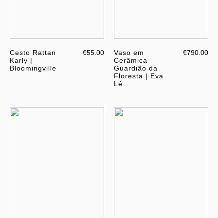
Cesto Rattan
€55.00
Vaso em
€790.00
Karly |
Cerâmica
Bloomingville
Guardião da
Floresta | Eva
Lé