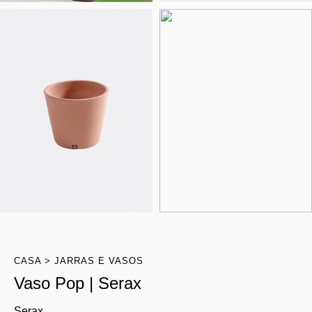
CASA
JARRAS E VASOS
Vaso Pop | Serax
Serax