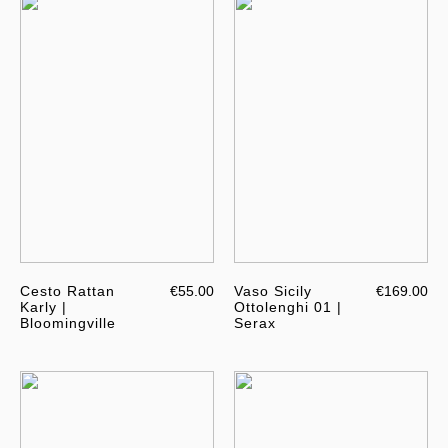
Cesto Rattan
€55.00
Vaso Sicily
€169.00
Karly |
Ottolenghi 01 |
Bloomingville
Serax