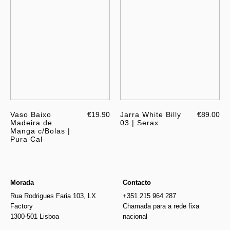
Vaso Baixo
€19.90
Jarra White Billy
€89.00
Madeira de
03 | Serax
Manga c/Bolas |
Pura Cal
Morada
Contacto
Rua Rodrigues Faria 103, LX
+351 215 964 287
Factory
Chamada para a rede fixa
1300-501 Lisboa
nacional