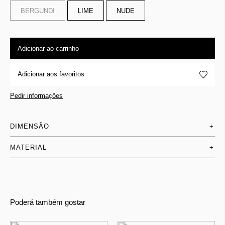
BERGUNDI
LIME
NUDE
Adicionar ao carrinho
Adicionar aos favoritos
Pedir informações
DIMENSÃO
+
MATERIAL
+
Poderá também gostar