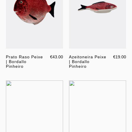
Prato Raso Peixe
€43.00
Azeitoneira Peixe
€19.00
| Bordallo
| Bordallo
Pinheiro
Pinheiro