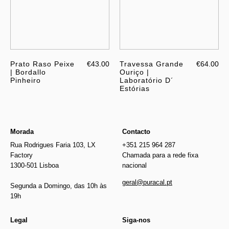
Prato Raso Peixe
€43.00
Travessa Grande
€64.00
| Bordallo
Ouriço |
Pinheiro
Laboratório D´
Estórias
Morada
Contacto
Rua Rodrigues Faria 103, LX
+351 215 964 287
Factory
Chamada para a rede fixa
1300-501 Lisboa
nacional
geral@puracal.pt
Segunda a Domingo, das 10h às
19h
Legal
Siga-nos