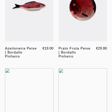
Azeitoneira Peixe
€19.00
Prato Fruta Peixe
€29.80
| Bordallo
| Bordallo
Pinheiro
Pinheiro