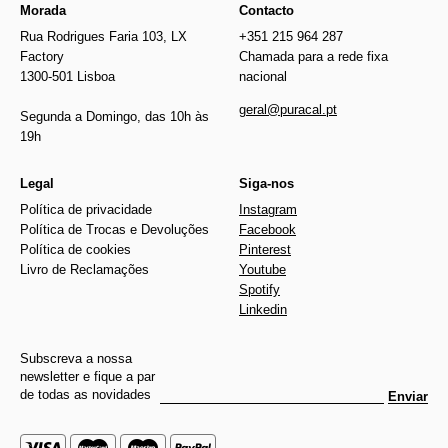
Morada
Contacto
Rua Rodrigues Faria 103, LX
+351 215 964 287
Factory
Chamada para a rede fixa
1300-501 Lisboa
nacional
geral@puracal.pt
Segunda a Domingo, das 10h às
19h
Legal
Siga-nos
Política de privacidade
Instagram
Política de Trocas e Devoluções
Facebook
Política de cookies
Pinterest
Livro de Reclamações
Youtube
Spotify
Linkedin
Subscreva a nossa
newsletter e fique a par
de todas as novidades
Enviar