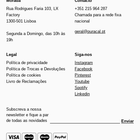
Morada
Contacto
Rua Rodrigues Faria 103, LX
+351 215 964 287
Factory
Chamada para a rede fixa
1300-501 Lisboa
nacional
geral@puracal.pt
Segunda a Domingo, das 10h às
19h
Legal
Siga-nos
Política de privacidade
Instagram
Política de Trocas e Devoluções
Facebook
Política de cookies
Pinterest
Livro de Reclamações
Youtube
Spotify
Linkedin
Subscreva a nossa
newsletter e fique a par
de todas as novidades
Enviar