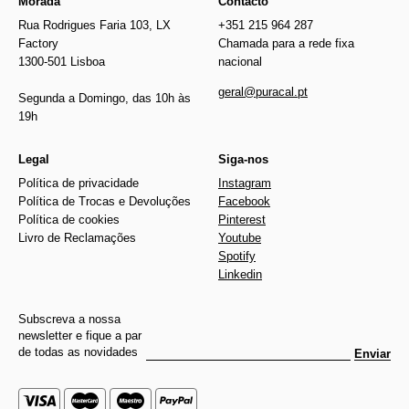
Morada
Contacto
Rua Rodrigues Faria 103, LX
+351 215 964 287
Factory
Chamada para a rede fixa
1300-501 Lisboa
nacional
geral@puracal.pt
Segunda a Domingo, das 10h às
19h
Legal
Siga-nos
Política de privacidade
Instagram
Política de Trocas e Devoluções
Facebook
Política de cookies
Pinterest
Livro de Reclamações
Youtube
Spotify
Linkedin
Subscreva a nossa
newsletter e fique a par
de todas as novidades
Enviar