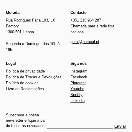
Morada
Contacto
Rua Rodrigues Faria 103, LX
+351 215 964 287
Factory
Chamada para a rede fixa
1300-501 Lisboa
nacional
geral@puracal.pt
Segunda a Domingo, das 10h às
19h
Legal
Siga-nos
Política de privacidade
Instagram
Política de Trocas e Devoluções
Facebook
Política de cookies
Pinterest
Livro de Reclamações
Youtube
Spotify
Linkedin
Subscreva a nossa
newsletter e fique a par
de todas as novidades
Enviar