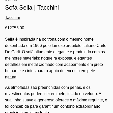
Sofá Sella | Tacchini
Tacchini
€
12755.00
Sella é inspirada na poltrona com o mesmo nome,
desenhada em 1966 pelo famoso arquiteto italiano Carlo
De Carli. O sofá altamente elegante é produzido com os
melhores materiais: nogueira exposta, elegantes
detalhes em metal cromado com acabamento em preto
brilhante e cintos para o apoio do encosto em pele
natural.
As almofadas são preenchidas com penas, e os
revestimentos podem ser em pele, tecido ou veludo. A
sua linha suave e generosa oferece o máximo requinte, e
foi concebida para garantir um conforto extraordinário,
propício a um ritmo lento.