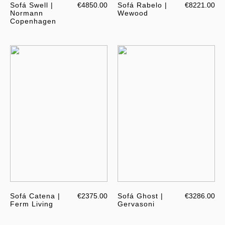
Sofá Swell |
€4850.00
Sofá Rabelo |
€8221.00
Normann
Wewood
Copenhagen
Sofá Catena |
€2375.00
Sofá Ghost |
€3286.00
Ferm Living
Gervasoni