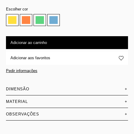
Escolher cor
Adicionar ao carrinho
Adicionar aos favoritos
Pedir informações
DIMENSÃO
+
MATERIAL
+
OBSERVAÇÕES
+