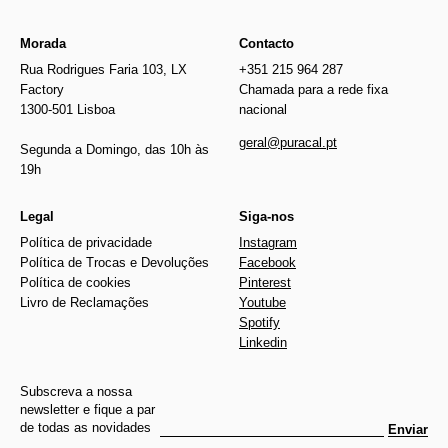
Morada
Contacto
Rua Rodrigues Faria 103, LX
+351 215 964 287
Factory
Chamada para a rede fixa
1300-501 Lisboa
nacional
geral@puracal.pt
Segunda a Domingo, das 10h às
19h
Legal
Siga-nos
Política de privacidade
Instagram
Política de Trocas e Devoluções
Facebook
Política de cookies
Pinterest
Livro de Reclamações
Youtube
Spotify
Linkedin
Subscreva a nossa
newsletter e fique a par
de todas as novidades
Enviar