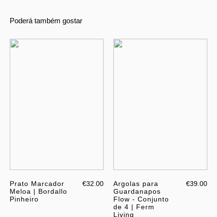
Poderá também gostar
Prato Marcador
€32.00
Argolas para
€39.00
Meloa | Bordallo
Guardanapos
Pinheiro
Flow - Conjunto
de 4 | Ferm
Living