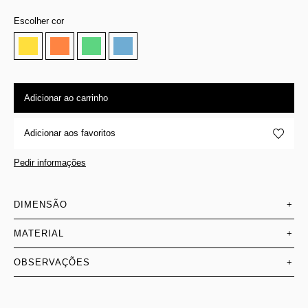
Escolher cor
Adicionar ao carrinho
Adicionar aos favoritos
Pedir informações
DIMENSÃO
+
MATERIAL
+
OBSERVAÇÕES
+