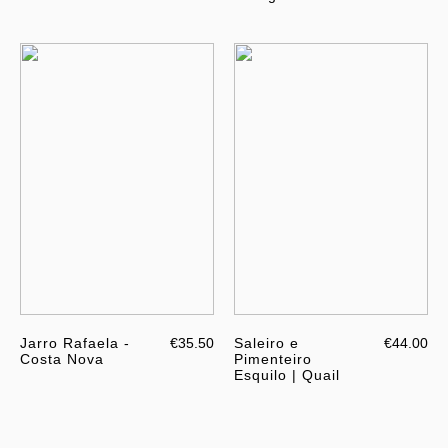
Jarro Rafaela -
€35.50
Saleiro e
€44.00
Costa Nova
Pimenteiro
Esquilo | Quail