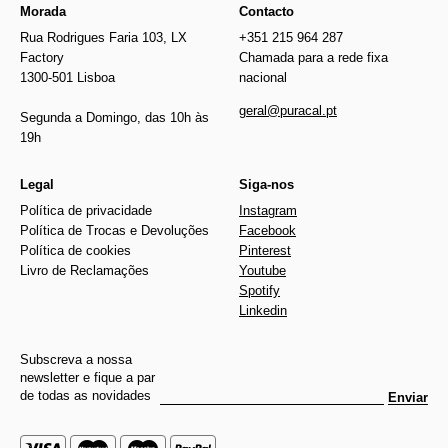
Morada
Contacto
Rua Rodrigues Faria 103, LX
+351 215 964 287
Factory
Chamada para a rede fixa
1300-501 Lisboa
nacional
geral@puracal.pt
Segunda a Domingo, das 10h às
19h
Legal
Siga-nos
Política de privacidade
Instagram
Política de Trocas e Devoluções
Facebook
Política de cookies
Pinterest
Livro de Reclamações
Youtube
Spotify
Linkedin
Subscreva a nossa
newsletter e fique a par
de todas as novidades
Enviar