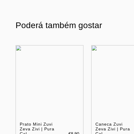
Poderá também gostar
Prato Mini Zuvi
Caneca Zuvi
Zeva Zivi | Pura
Zeva Zivi | Pura
Cal
€8.90
Cal