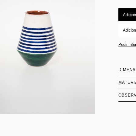
Adicion
Adicion
Pedir inf
DIMEN
MATERI
OBSER