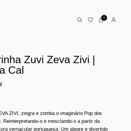
0
rinha Zuvi Zeva Zivi |
a Cal
l
VA ZIVI, zingra e zomba o imaginário Pop dos
. Reinterpretando-o e mesclando-o a partir da
ura vernacular portuguesa. Um alegre e divertido