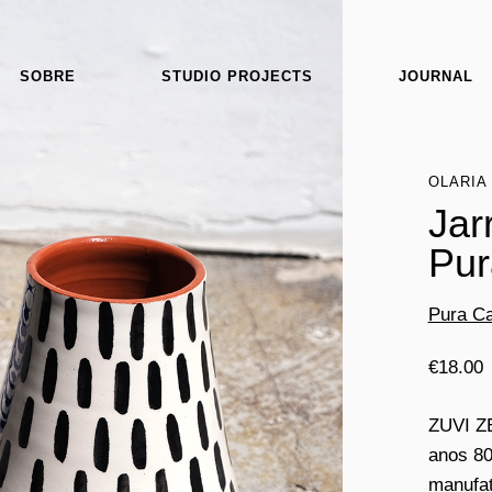
SOBRE
STUDIO PROJECTS
JOURNAL
OLARIA
Jar
Pur
Pura Ca
€
18.00
ZUVI ZE
anos 80
manufat