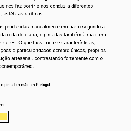
que nos faz sorrir e nos conduz a diferentes
, estéticas e ritmos.
as produzidas manualmente em barro segundo a
 da roda de olaria, e pintadas também à mão, em
s cores. O que lhes confere características,
ições e particularidades sempre únicas, próprias
ução artesanal, contrastando fortemente com o
contemporâneo.
 e pintado à mão em Portugal
cor