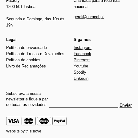
Factory
Chamada para a rede fixa
1300-501 Lisboa
nacional
geral@puracal.pt
Segunda a Domingo, das 10h às
19h
Legal
Siga-nos
Política de privacidade
Instagram
Política de Trocas e Devoluções
Facebook
Política de cookies
Pinterest
Livro de Reclamações
Youtube
Spotify
Linkedin
Subscreva a nossa
newsletter e fique a par
de todas as novidades
Enviar
Website by
thisislove