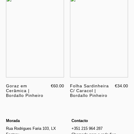
Goraz em
€60.00
Folha Sardinheira
€34.00
Cerâmica |
C/ Caracol |
Bordallo Pinheiro
Bordallo Pinheiro
Morada
Contacto
Rua Rodrigues Faria 103, LX
+351 215 964 287