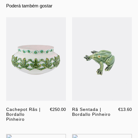
Poderá também gostar
Cachepot Rãs |
€250.00
Rã Sentada |
€13.60
Bordallo
Bordallo Pinheiro
Pinheiro