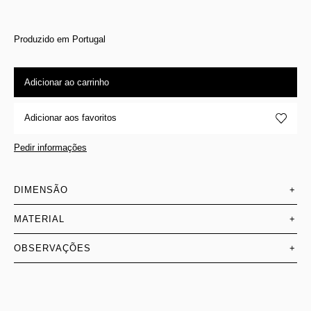
Produzido em Portugal
Adicionar ao carrinho
Adicionar aos favoritos
Pedir informações
DIMENSÃO
+
MATERIAL
+
OBSERVAÇÕES
+