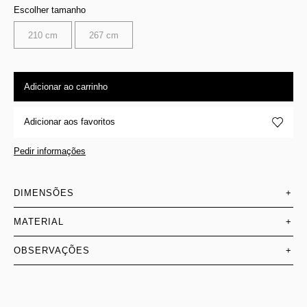
Escolher tamanho
210 cm
267 cm
Adicionar ao carrinho
Adicionar aos favoritos
Pedir informações
DIMENSÕES
+
MATERIAL
+
OBSERVAÇÕES
+