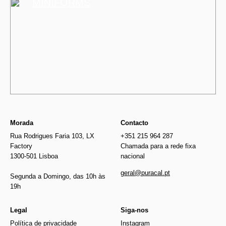
MINIFORMS
Morada
Contacto
Rua Rodrigues Faria 103, LX
+351 215 964 287
Factory
Chamada para a rede fixa
1300-501 Lisboa
nacional
geral@puracal.pt
Segunda a Domingo, das 10h às
19h
Legal
Siga-nos
Política de privacidade
Instagram