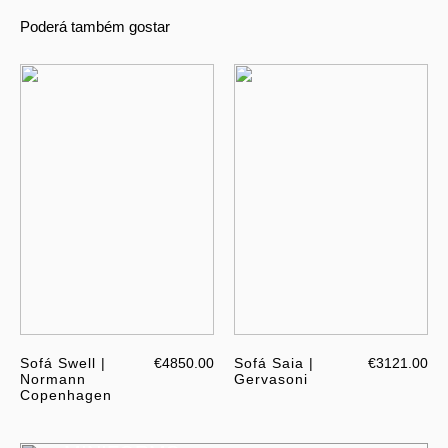
Poderá também gostar
Sofá Swell |
€4850.00
Sofá Saia |
€3121.00
Normann
Gervasoni
Copenhagen