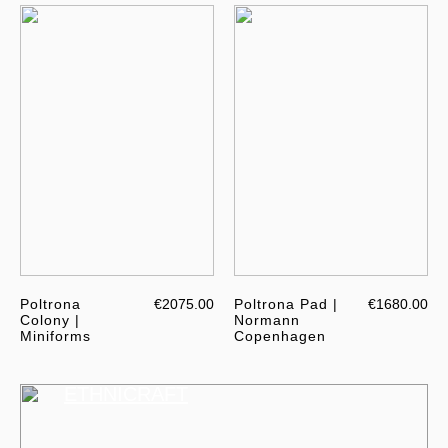
Poltrona
€2075.00
Poltrona Pad |
€1680.00
Colony |
Normann
Miniforms
Copenhagen
ETHNICRAFT