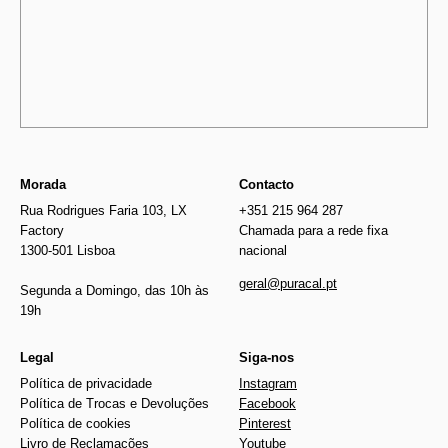
Morada
Contacto
Rua Rodrigues Faria 103, LX
+351 215 964 287
Factory
Chamada para a rede fixa
1300-501 Lisboa
nacional
geral@puracal.pt
Segunda a Domingo, das 10h às
19h
Legal
Siga-nos
Política de privacidade
Instagram
Política de Trocas e Devoluções
Facebook
Política de cookies
Pinterest
Livro de Reclamações
Youtube