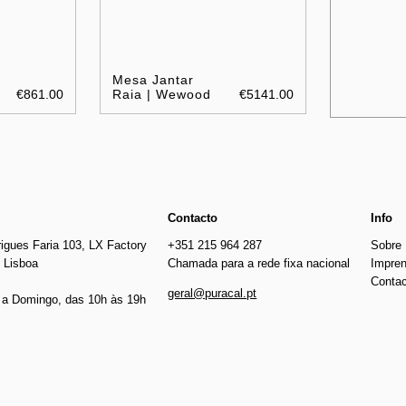
Mesa Jantar
€861.00
Raia | Wewood
€5141.00
Contacto
Info
igues Faria 103, LX Factory
+351 215 964 287
Sobre
 Lisboa
Chamada para a rede fixa nacional
Impre
Conta
geral@puracal.pt
a Domingo, das 10h às 19h