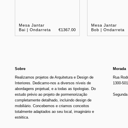
Mesa Jantar
Mesa Jantar
Bai | Ondarreta
€1367.00
Bob | Ondarreta
Sobre
Morada
Realizamos projetos de Arquitetura e Design de
Rua Rodr
Interiores. Dedicamo-nos a diversos níveis de
1300-501
abordagens projetual, e a todas as tipologias. Do
estudo prévio ao projeto de pormenorização
Segunda 
completamente detalhado, incluindo design de
mobiliário. Concebemos e criamos conceitos
totalmente adaptados ao seu local, imaginário e
estética.