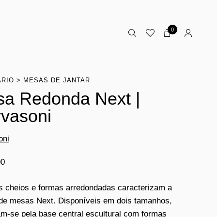
0
ÁRIO
MESAS DE JANTAR
a Redonda Next |
vasoni
oni
00
 cheios e formas arredondadas caracterizam a
 de mesas Next. Disponíveis em dois tamanhos,
m-se pela base central escultural com formas