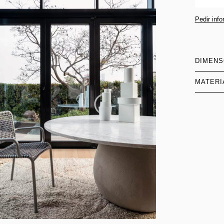
Pedir inf
DIMEN
MATERI