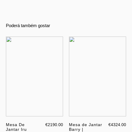
Poderá também gostar
Mesa De
€2190.00
Mesa de Jantar
€4324.00
Jantar Iru
Barry |