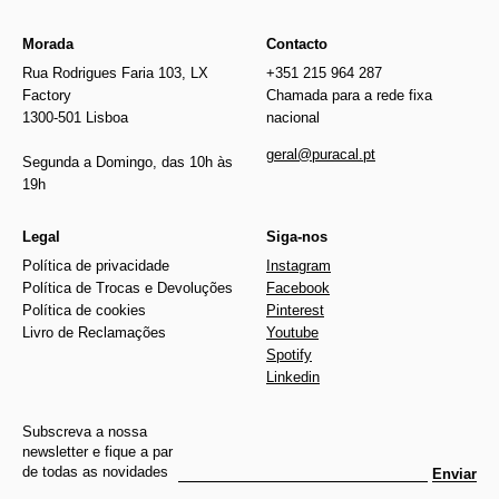
Morada
Contacto
Rua Rodrigues Faria 103, LX
+351 215 964 287
Factory
Chamada para a rede fixa
1300-501 Lisboa
nacional
geral@puracal.pt
Segunda a Domingo, das 10h às
19h
Legal
Siga-nos
Política de privacidade
Instagram
Política de Trocas e Devoluções
Facebook
Política de cookies
Pinterest
Livro de Reclamações
Youtube
Spotify
Linkedin
Subscreva a nossa
newsletter e fique a par
de todas as novidades
Enviar