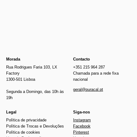
Newer
€869.00
€439.00
Older
Morada
Contacto
Rua Rodrigues Faria 103, LX
+351 215 964 287
Factory
Chamada para a rede fixa
1300-501 Lisboa
nacional
geral@puracal.pt
Segunda a Domingo, das 10h às
19h
Legal
Siga-nos
Política de privacidade
Instagram
Política de Trocas e Devoluções
Facebook
Política de cookies
Pinterest