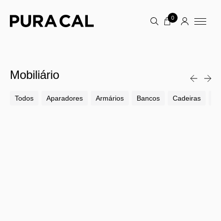
0
Mobiliário
Todos
Aparadores
Armários
Bancos
Cadeiras
Ca