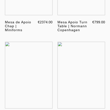
Mesa de Apoio
€2374.00
Mesa Apoio Turn
€799.00
Chap |
Table | Normann
Miniforms
Copenhagen