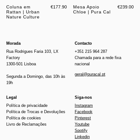
Coluna em
€177.90
Mesa Apoio
€239.00
Rattan | Urban
Chloe | Pura Cal
Nature Culture
Morada
Contacto
Rua Rodrigues Faria 103, LX
+351 215 964 287
Factory
Chamada para a rede fixa
1300-501 Lisboa
nacional
geral@puracal.pt
Segunda a Domingo, das 10h às
19h
Legal
Siga-nos
Política de privacidade
Instagram
Política de Trocas e Devoluções
Facebook
Política de cookies
Pinterest
Livro de Reclamações
Youtube
Spotify
Linkedin