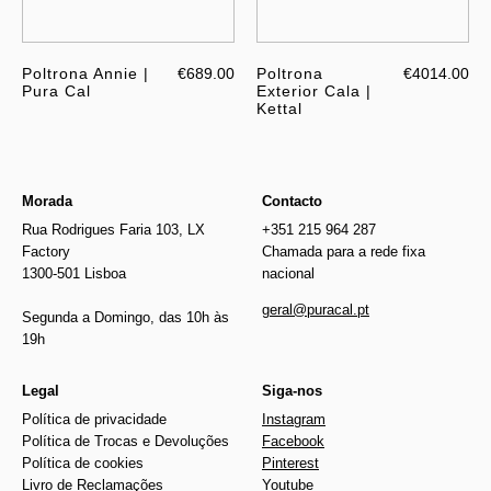
Poltrona Annie |
€689.00
Poltrona
€4014.00
Pura Cal
Exterior Cala |
Kettal
Morada
Contacto
Rua Rodrigues Faria 103, LX
+351 215 964 287
Factory
Chamada para a rede fixa
1300-501 Lisboa
nacional
geral@puracal.pt
Segunda a Domingo, das 10h às
19h
Legal
Siga-nos
Política de privacidade
Instagram
Política de Trocas e Devoluções
Facebook
Política de cookies
Pinterest
Livro de Reclamações
Youtube