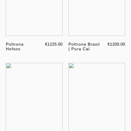
Poltrona
€1225.00
Poltrona Brasil
€1200.00
Hofsos
| Pura Cal