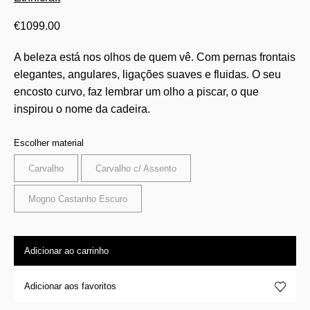
€
1099.00
A beleza está nos olhos de quem vê. Com pernas frontais
elegantes, angulares, ligações suaves e fluidas. O seu
encosto curvo, faz lembrar um olho a piscar, o que
inspirou o nome da cadeira.
Escolher material
Carvalho
Carvalho c/ Assento
Mogno Castanho Escuro
Adicionar ao carrinho
Adicionar aos favoritos