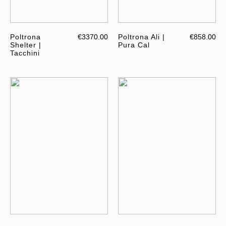
Poltrona
€3370.00
Poltrona Ali |
€858.00
Shelter |
Pura Cal
Tacchini