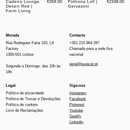
Cadeira Lounge
€359.00
Poltrona Loll |
€2348.00
Desert Red |
Gervasoni
Ferm Living
Morada
Contacto
Rua Rodrigues Faria 103, LX
+351 215 964 287
Factory
Chamada para a rede fixa
1300-501 Lisboa
nacional
geral@puracal.pt
Segunda a Domingo, das 10h às
19h
Legal
Siga-nos
Política de privacidade
Instagram
Política de Trocas e Devoluções
Facebook
Política de cookies
Pinterest
Livro de Reclamações
Youtube
Spotify
Linkedin