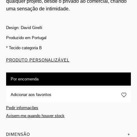
qualquer projeto, desde o privado ao comercial, criando
uma sensação de intimidade.
Design: David Girelli
Produzido em Portugal
* Tecido categoria B
PRODUTO PERSONALIZÁVEL
Por encomenda
Adicionar aos favoritos
Pedir informações
Avisem-me quando houver stock
DIMENSÃO
+