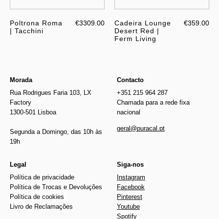
Poltrona Roma
€3309.00
Cadeira Lounge
€359.00
| Tacchini
Desert Red |
Ferm Living
Morada
Contacto
Rua Rodrigues Faria 103, LX
+351 215 964 287
Factory
Chamada para a rede fixa
1300-501 Lisboa
nacional
geral@puracal.pt
Segunda a Domingo, das 10h às
19h
Legal
Siga-nos
Política de privacidade
Instagram
Política de Trocas e Devoluções
Facebook
Política de cookies
Pinterest
Livro de Reclamações
Youtube
Spotify