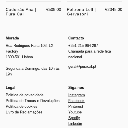
Cadeirão Ana |
€508.00
Poltrona Loll |
€2348.00
Pura Cal
Gervasoni
Morada
Contacto
Rua Rodrigues Faria 103, LX
+351 215 964 287
Factory
Chamada para a rede fixa
1300-501 Lisboa
nacional
geral@puracal.pt
Segunda a Domingo, das 10h às
19h
Legal
Siga-nos
Política de privacidade
Instagram
Política de Trocas e Devoluções
Facebook
Política de cookies
Pinterest
Livro de Reclamações
Youtube
Spotify
Linkedin