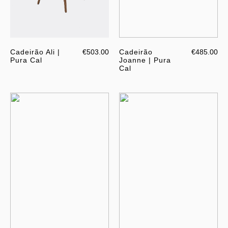
Cadeirão Ali |
€503.00
Cadeirão
€485.00
Pura Cal
Joanne | Pura
Cal