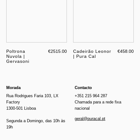
Poltrona
€2515.00
Cadeirão Leonor
€458.00
Nuvola |
| Pura Cal
Gervasoni
Morada
Contacto
Rua Rodrigues Faria 103, LX
+351 215 964 287
Factory
Chamada para a rede fixa
1300-501 Lisboa
nacional
geral@puracal.pt
Segunda a Domingo, das 10h às
19h