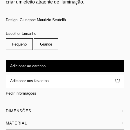
criar um efeito atraente de iluminação.
Design: Giuseppe Maurizio Scutellà
Escolher tamanho
Pequeno
Grande
Adicionar ao carrinho
Adicionar aos favoritos
Pedir informações
DIMENSÕES
+
MATERIAL
+