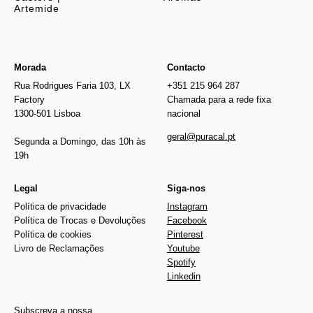
Artemide
Morada
Contacto
Rua Rodrigues Faria 103, LX
+351 215 964 287
Factory
Chamada para a rede fixa
1300-501 Lisboa
nacional
geral@puracal.pt
Segunda a Domingo, das 10h às
19h
Legal
Siga-nos
Política de privacidade
Instagram
Política de Trocas e Devoluções
Facebook
Política de cookies
Pinterest
Livro de Reclamações
Youtube
Spotify
Linkedin
Subscreva a nossa