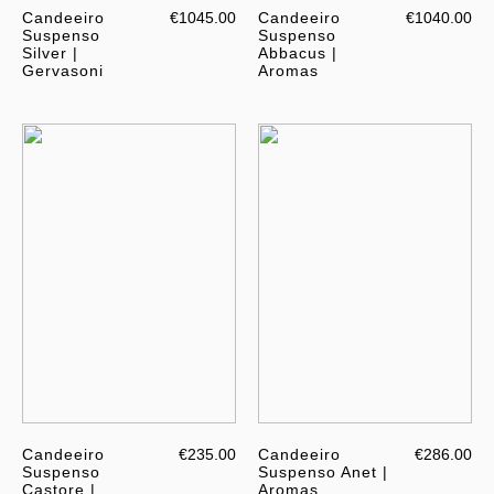
Candeeiro
€1045.00
Candeeiro
€1040.00
Suspenso
Suspenso
Silver |
Abbacus |
Gervasoni
Aromas
Candeeiro
€235.00
Candeeiro
€286.00
Suspenso
Suspenso Anet |
Castore |
Aromas