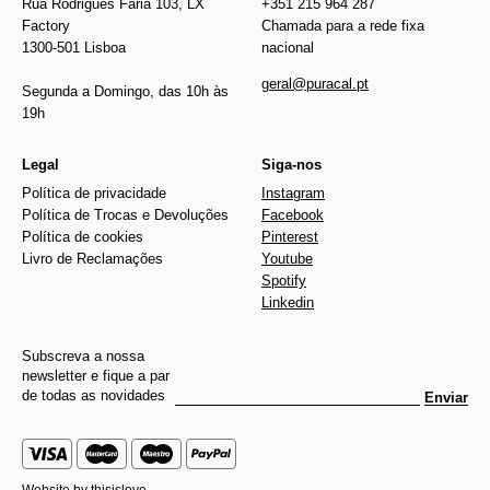
Rua Rodrigues Faria 103, LX
+351 215 964 287
Factory
Chamada para a rede fixa
1300-501 Lisboa
nacional
geral@puracal.pt
Segunda a Domingo, das 10h às
19h
Legal
Siga-nos
Política de privacidade
Instagram
Política de Trocas e Devoluções
Facebook
Política de cookies
Pinterest
Livro de Reclamações
Youtube
Spotify
Linkedin
Subscreva a nossa
newsletter e fique a par
de todas as novidades
Enviar