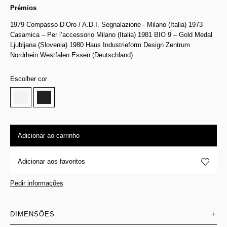
Prémios
1979 Compasso D’Oro / A.D.I. Segnalazione - Milano (Italia) 1973
Casamica – Per l’accessorio Milano (Italia) 1981 BIO 9 – Gold Medal
Ljubljana (Slovenia) 1980 Haus Industrieform Design Zentrum
Nordrhein Westfalen Essen (Deutschland)
Escolher cor
Adicionar ao carrinho
Adicionar aos favoritos
Pedir informações
DIMENSÕES
+