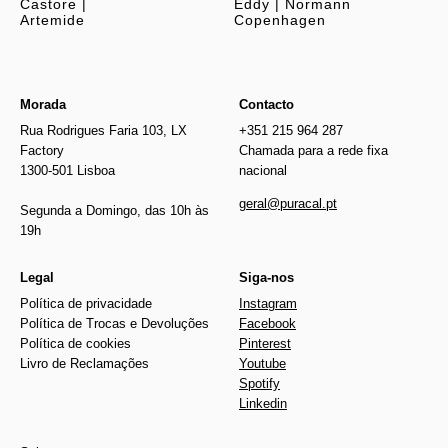
Castore |
Eddy | Normann
Artemide
Copenhagen
Morada
Contacto
Rua Rodrigues Faria 103, LX
+351 215 964 287
Factory
Chamada para a rede fixa
1300-501 Lisboa
nacional
geral@puracal.pt
Segunda a Domingo, das 10h às
19h
Legal
Siga-nos
Política de privacidade
Instagram
Política de Trocas e Devoluções
Facebook
Política de cookies
Pinterest
Livro de Reclamações
Youtube
Spotify
Linkedin