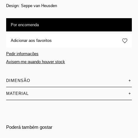
Design: Seppe van Heusden
Por encomenda
Adicionar aos favoritos
Pedir informações
Avisem-me quando houver stock
DIMENSÃO
+
MATERIAL
+
Poderá também gostar