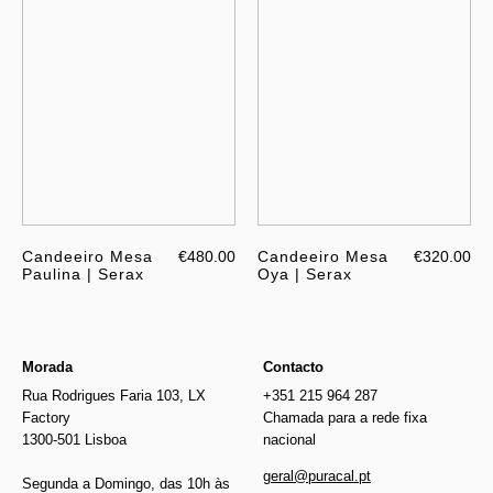
Candeeiro Mesa
€480.00
Candeeiro Mesa
€320.00
Paulina | Serax
Oya | Serax
Morada
Contacto
Rua Rodrigues Faria 103, LX
+351 215 964 287
Factory
Chamada para a rede fixa
1300-501 Lisboa
nacional
geral@puracal.pt
Segunda a Domingo, das 10h às