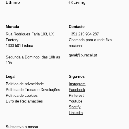
Ethimo
HKLiving
Morada
Contacto
Rua Rodrigues Faria 103, LX
+351 215 964 287
Factory
Chamada para a rede fixa
1300-501 Lisboa
nacional
geral@puracal.pt
Segunda a Domingo, das 10h às
19h
Legal
Siga-nos
Política de privacidade
Instagram
Política de Trocas e Devoluções
Facebook
Política de cookies
Pinterest
Livro de Reclamações
Youtube
Spotify
Linkedin
Subscreva a nossa