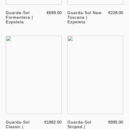
Guarda-Sol
€699.00
Guarda-Sol New
€228.00
Formentera |
Toscana |
Ezpeleta
Ezpeleta
Guarda-Sol
€1882.00
Guarda-Sol
€895.00
Classic |
Striped |