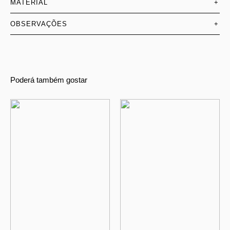
MATERIAL
+
OBSERVAÇÕES
+
Poderá também gostar