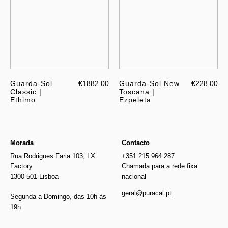
Guarda-Sol
€1882.00
Guarda-Sol New
€228.00
Classic |
Toscana |
Ethimo
Ezpeleta
Morada
Contacto
Rua Rodrigues Faria 103, LX
+351 215 964 287
Factory
Chamada para a rede fixa
1300-501 Lisboa
nacional
geral@puracal.pt
Segunda a Domingo, das 10h às
19h