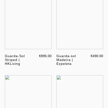
Guarda-Sol
€895.00
Guarda-sol
€490.00
Striped |
Madeira |
HKLiving
Ezpeleta