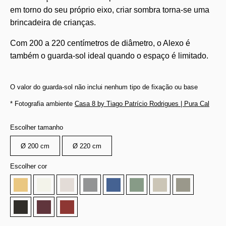
em torno do seu próprio eixo, criar sombra torna-se uma
brincadeira de crianças.
Com 200 a 220 centímetros de diâmetro, o Alexo é
também o guarda-sol ideal quando o espaço é limitado.
O valor do guarda-sol não inclui nenhum tipo de fixação ou base
* Fotografia ambiente
Casa 8 by Tiago Patrício Rodrigues | Pura Cal
Escolher tamanho
Ø 200 cm
Ø 220 cm
Escolher cor