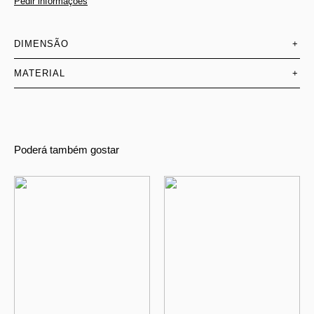
Pedir informações
DIMENSÃO
+
MATERIAL
+
Poderá também gostar