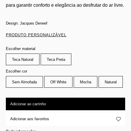
para garantir conforto e elegância ao desfrutar do ar livre.
Design: Jacques Deneef
PRODUTO PERSONALIZÁVEL
Escolher material
Teca Natural
Teca Preta
Escolher cor
Sem Almofada
Off White
Mocha
Natural
Adicionar ao carrinho
Adicionar aos favoritos