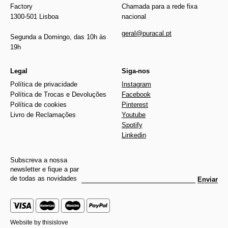
Factory
Chamada para a rede fixa
1300-501 Lisboa
nacional
geral@puracal.pt
Segunda a Domingo, das 10h às
19h
Legal
Siga-nos
Política de privacidade
Instagram
Política de Trocas e Devoluções
Facebook
Política de cookies
Pinterest
Livro de Reclamações
Youtube
Spotify
Linkedin
Subscreva a nossa
newsletter e fique a par
de todas as novidades
Enviar
Website by
thisislove