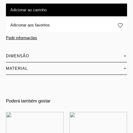
Adicionar ao carrinho
Adicionar aos favoritos
Pedir informações
DIMENSÃO
+
MATERIAL
+
Poderá também gostar