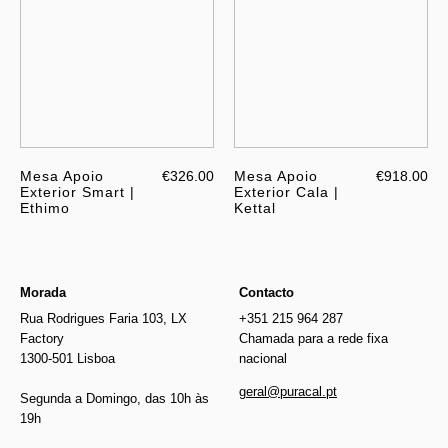
Mesa Apoio
€326.00
Mesa Apoio
€918.00
Exterior Smart |
Exterior Cala |
Ethimo
Kettal
Morada
Contacto
Rua Rodrigues Faria 103, LX
+351 215 964 287
Factory
Chamada para a rede fixa
1300-501 Lisboa
nacional
geral@puracal.pt
Segunda a Domingo, das 10h às
19h