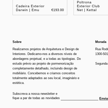
Poltrona
Cadeira Exterior
Exterior Club
Darwin | Emu
€193.00
Net | Kettal
Sobre
Morada
Realizamos projetos de Arquitetura e Design de
Rua Rodr
Interiores. Dedicamo-nos a diversos níveis de
1300-501
abordagens projetual, e a todas as tipologias. Do
estudo prévio ao projeto de pormenorização
Segunda 
completamente detalhado, incluindo design de
mobiliário. Concebemos e criamos conceitos
totalmente adaptados ao seu local, imaginário e
estética.
Subscreva a nossa newsletter e
fique a par de todas as novidades
Envia