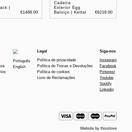
Cadeira
ack |
Exterior Egg
€1488.00
Baloiço | Kettal
€6218.00
Legal
Siga-nos
Política de privacidade
Instagram
Português
nsa
Política de Trocas e Devoluções
Facebook
English
ctos
Política de cookies
Pinterest
Livro de Reclamações
Youtube
Spotify
Linkedin
Website by
thisislove