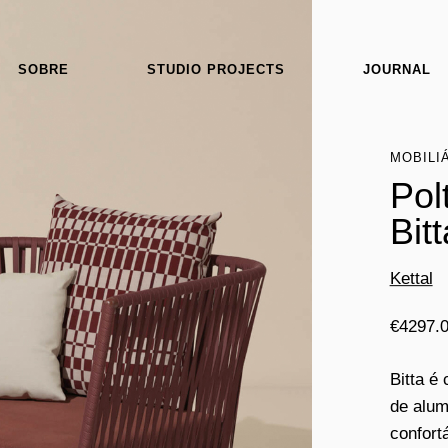
SOBRE
STUDIO PROJECTS
JOURNAL
MOBILI
Pol
Bitt
Kettal
€
4297.
Bitta é
de alum
confort