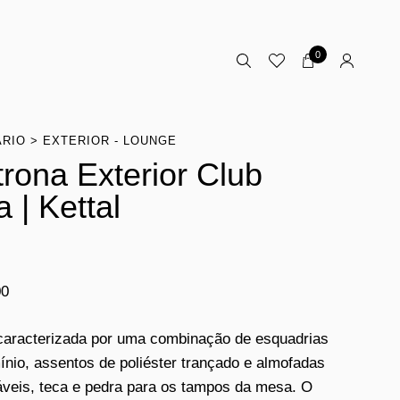
0
ÁRIO
EXTERIOR - LOUNGE
trona Exterior Club
a | Kettal
00
 caracterizada por uma combinação de esquadrias
ínio, assentos de poliéster trançado e almofadas
áveis, teca e pedra para os tampos da mesa. O