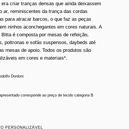
o era criar tranças densas que ainda deixassem
o ar, reminiscentes da trança das cordas
das para atracar barcos, o que faz as peças
em ninhos aconchegantes em cores naturais. A
 Bitta é composta por mesas de refeição,
s, poltronas e sofás suspensos, daybeds até
s mesas de apoio. Todos os produtos são
lizáveis em cores e materiais*.
odolfo Dordoni
 apresentado corresponde ao preço de tecido categoria B
O PERSONALIZÁVEL