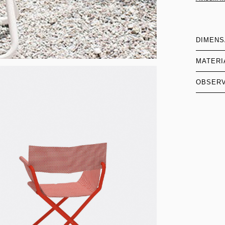
DIMEN
MATERI
OBSER