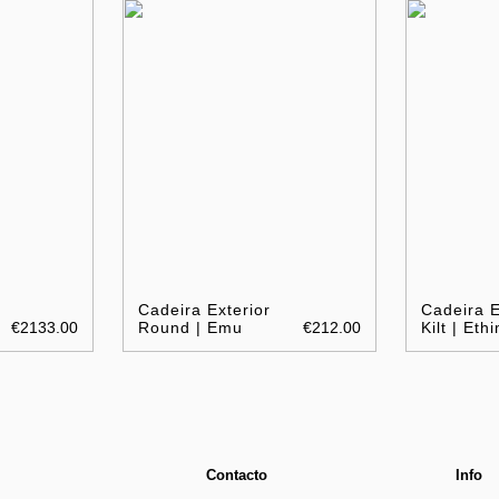
Cadeira Exterior
Cadeira E
€2133.00
Round | Emu
€212.00
Kilt | Eth
Contacto
Info