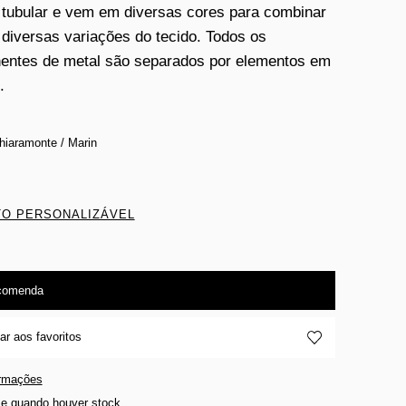
tubular e vem em diversas cores para combinar
diversas variações do tecido. Todos os
ntes de metal são separados por elementos em
.
hiaramonte / Marin
O PERSONALIZÁVEL
comenda
ar aos favoritos
ormações
e quando houver stock