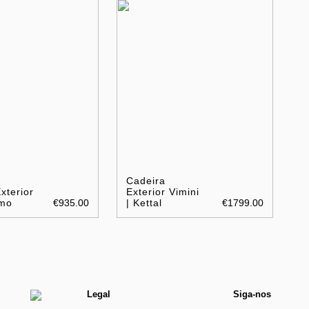
Cadeira
xterior
Exterior Vimini
imo
€935.00
| Kettal
€1799.00
Legal
Siga-nos