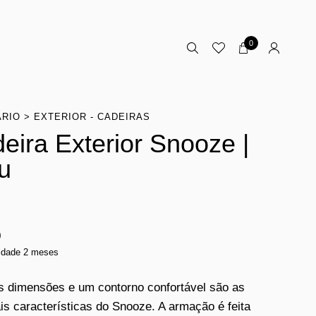
0
ÁRIO
EXTERIOR - CADEIRAS
eira Exterior Snooze |
u
0
lidade 2 meses
 dimensões e um contorno confortável são as
ais características do Snooze. A armação é feita