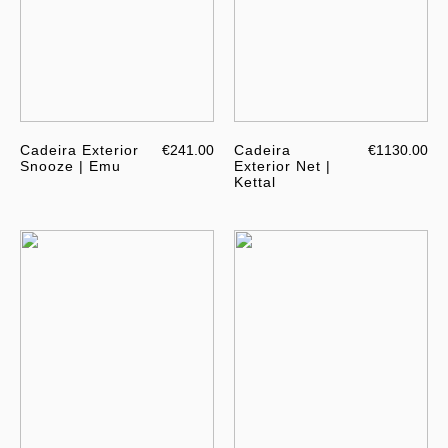
Cadeira Exterior
€241.00
Cadeira
€1130.00
Snooze | Emu
Exterior Net |
Kettal