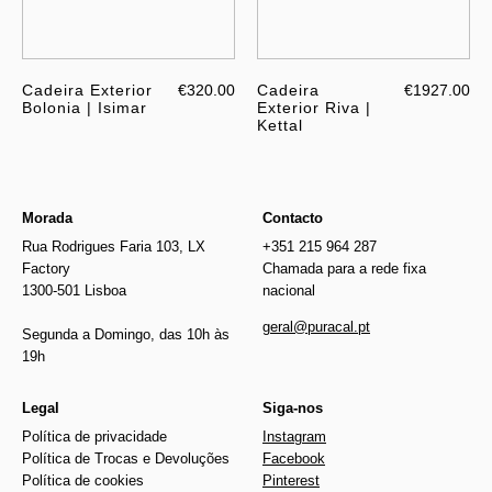
Cadeira Exterior
€320.00
Cadeira
€1927.00
Bolonia | Isimar
Exterior Riva |
Kettal
Morada
Contacto
Rua Rodrigues Faria 103, LX
+351 215 964 287
Factory
Chamada para a rede fixa
1300-501 Lisboa
nacional
geral@puracal.pt
Segunda a Domingo, das 10h às
19h
Legal
Siga-nos
Política de privacidade
Instagram
Política de Trocas e Devoluções
Facebook
Política de cookies
Pinterest