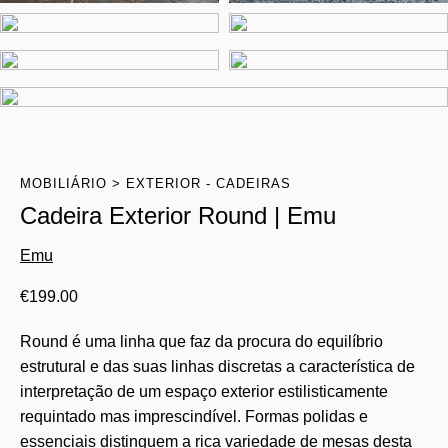
MOBILIÁRIO
EXTERIOR - CADEIRAS
Cadeira Exterior Round | Emu
Emu
€
199.00
Round é uma linha que faz da procura do equilíbrio
estrutural e das suas linhas discretas a característica de
interpretação de um espaço exterior estilisticamente
requintado mas imprescindível. Formas polidas e
essenciais distinguem a rica variedade de mesas desta