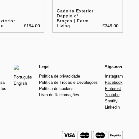
Cadeira Exterior
Dapple c/
xterior
Braços | Ferm
mu
€194.00
Living
€349.00
Legal
Siga-nos
Política de privacidade
Instagram
Português
nsa
Política de Trocas e Devoluções
Facebook
English
ctos
Política de cookies
Pinterest
Livro de Reclamações
Youtube
Spotify
Linkedin