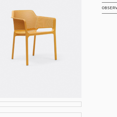
OBSER