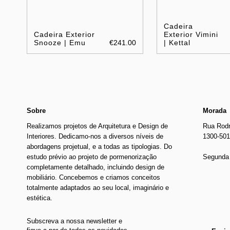
Cadeira
Cadeira Exterior
Exterior Vimini
Snooze | Emu
€241.00
| Kettal
Sobre
Morada
Realizamos projetos de Arquitetura e Design de
Rua Rodr
Interiores. Dedicamo-nos a diversos níveis de
1300-501
abordagens projetual, e a todas as tipologias. Do
estudo prévio ao projeto de pormenorização
Segunda 
completamente detalhado, incluindo design de
mobiliário. Concebemos e criamos conceitos
totalmente adaptados ao seu local, imaginário e
estética.
Subscreva a nossa newsletter e