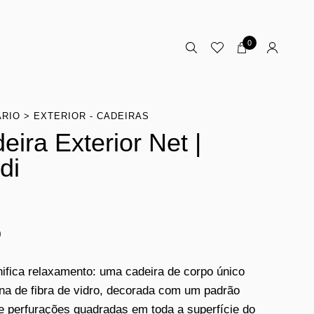
0
ÁRIO
EXTERIOR - CADEIRAS
eira Exterior Net |
di
0
nifica relaxamento: uma cadeira de corpo único
na de fibra de vidro, decorada com um padrão
de perfurações quadradas em toda a superfície do