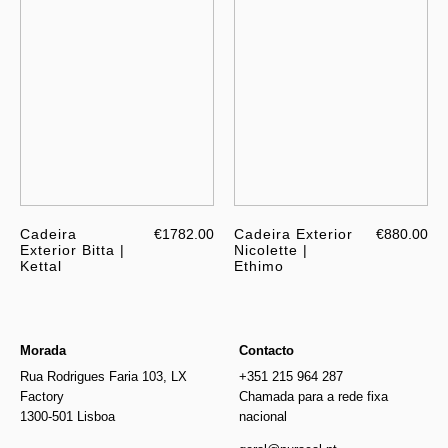
Cadeira
€1782.00
Cadeira Exterior
€880.00
Exterior Bitta |
Nicolette |
Kettal
Ethimo
Morada
Contacto
Rua Rodrigues Faria 103, LX
+351 215 964 287
Factory
Chamada para a rede fixa
1300-501 Lisboa
nacional