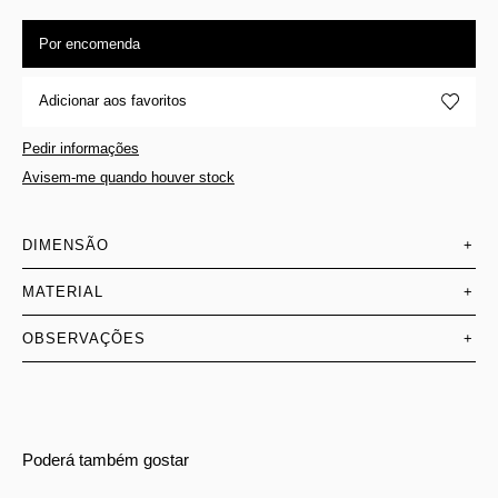
Por encomenda
Adicionar aos favoritos
Pedir informações
Avisem-me quando houver stock
DIMENSÃO
+
MATERIAL
+
OBSERVAÇÕES
+
Poderá também gostar