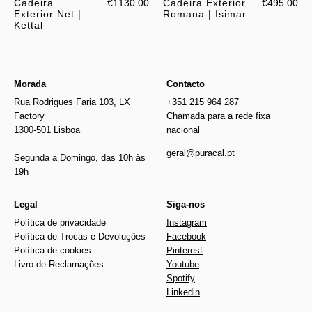
Cadeira
€1130.00
Cadeira Exterior
€495.00
Exterior Net |
Romana | Isimar
Kettal
Morada
Contacto
Rua Rodrigues Faria 103, LX
+351 215 964 287
Factory
Chamada para a rede fixa
1300-501 Lisboa
nacional
geral@puracal.pt
Segunda a Domingo, das 10h às
19h
Legal
Siga-nos
Política de privacidade
Instagram
Política de Trocas e Devoluções
Facebook
Política de cookies
Pinterest
Livro de Reclamações
Youtube
Spotify
Linkedin