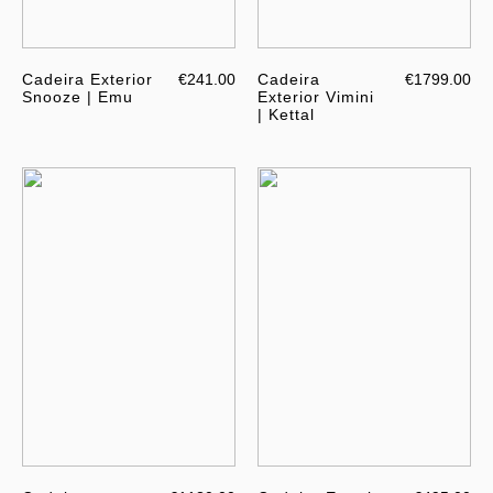
Cadeira Exterior
€241.00
Cadeira
€1799.00
Snooze | Emu
Exterior Vimini
| Kettal