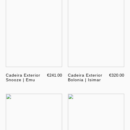
Cadeira Exterior
€241.00
Cadeira Exterior
€320.00
Snooze | Emu
Bolonia | Isimar