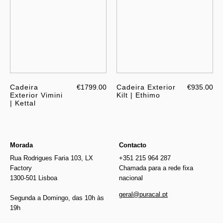
Cadeira
€1799.00
Cadeira Exterior
€935.00
Exterior Vimini
Kilt | Ethimo
| Kettal
Morada
Contacto
Rua Rodrigues Faria 103, LX
+351 215 964 287
Factory
Chamada para a rede fixa
1300-501 Lisboa
nacional
geral@puracal.pt
Segunda a Domingo, das 10h às
19h