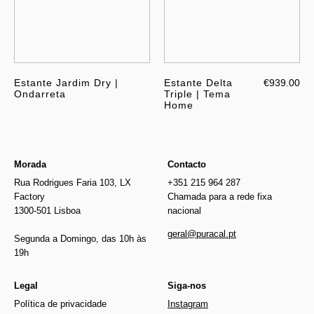
Estante Jardim Dry |
Estante Delta
€939.00
Ondarreta
Triple | Tema
Home
Morada
Contacto
Rua Rodrigues Faria 103, LX
+351 215 964 287
Factory
Chamada para a rede fixa
1300-501 Lisboa
nacional
geral@puracal.pt
Segunda a Domingo, das 10h às
19h
Legal
Siga-nos
Política de privacidade
Instagram