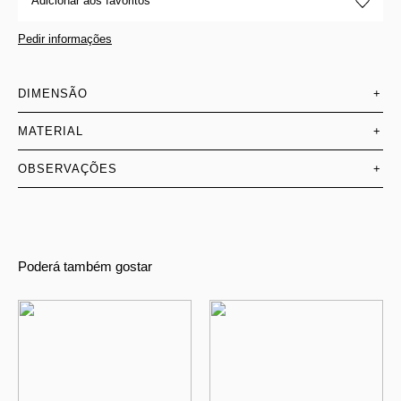
Adicionar aos favoritos
Pedir informações
DIMENSÃO
+
MATERIAL
+
OBSERVAÇÕES
+
Poderá também gostar