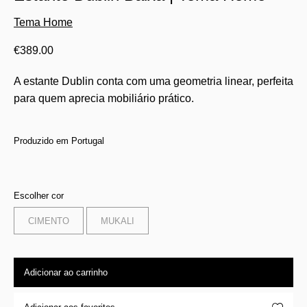
Tema Home
€
389.00
A estante Dublin conta com uma geometria linear, perfeita
para quem aprecia mobiliário prático.
Produzido em Portugal
Escolher cor
CIMENTO
MUKALI
Adicionar ao carrinho