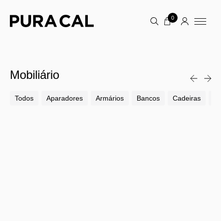
0
Mobiliário
Todos
Aparadores
Armários
Bancos
Cadeiras
Ca