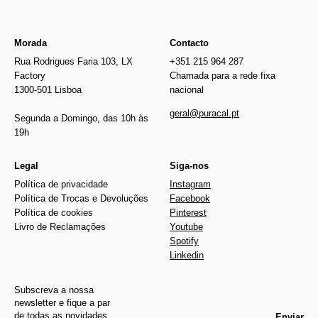
Morada
Contacto
Rua Rodrigues Faria 103, LX
+351 215 964 287
Factory
Chamada para a rede fixa
1300-501 Lisboa
nacional
geral@puracal.pt
Segunda a Domingo, das 10h às
19h
Legal
Siga-nos
Política de privacidade
Instagram
Política de Trocas e Devoluções
Facebook
Política de cookies
Pinterest
Livro de Reclamações
Youtube
Spotify
Linkedin
Subscreva a nossa
newsletter e fique a par
de todas as novidades
Enviar