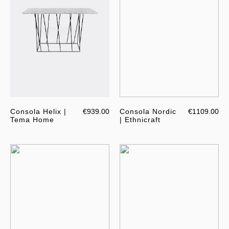
Consola Helix |
€939.00
Consola Nordic
€1109.00
Tema Home
| Ethnicraft