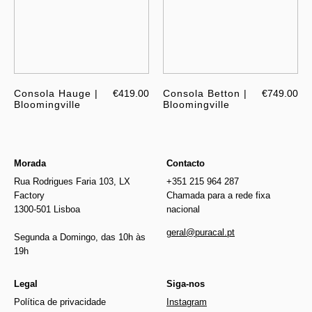
Consola Hauge |
€419.00
Consola Betton |
€749.00
Bloomingville
Bloomingville
Morada
Contacto
Rua Rodrigues Faria 103, LX
+351 215 964 287
Factory
Chamada para a rede fixa
1300-501 Lisboa
nacional
geral@puracal.pt
Segunda a Domingo, das 10h às
19h
Legal
Siga-nos
Política de privacidade
Instagram