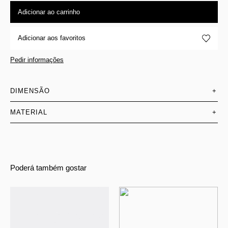
Adicionar ao carrinho
Adicionar aos favoritos
Pedir informações
DIMENSÃO
+
MATERIAL
+
Poderá também gostar