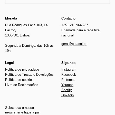
Morada
Contacto
Rua Rodrigues Faria 103, LX
+351 215 964 287
Factory
Chamada para a rede fixa
1300-501 Lisboa
nacional
geral@puracal.pt
Segunda a Domingo, das 10h às
19h
Legal
Siga-nos
Política de privacidade
Instagram
Política de Trocas e Devoluções
Facebook
Política de cookies
Pinterest
Livro de Reclamações
Youtube
Spotify
Linkedin
Subscreva a nossa
newsletter e fique a par