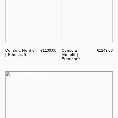
Consola Nordic
€1109.00
Consola
€1249.00
| Ethnicraft
Monolit |
Ethnicraft
ETHNICRAFT