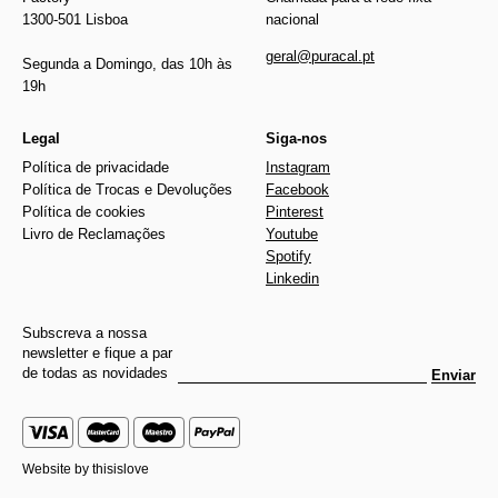
1300-501 Lisboa
nacional
geral@puracal.pt
Segunda a Domingo, das 10h às
19h
Legal
Siga-nos
Política de privacidade
Instagram
Política de Trocas e Devoluções
Facebook
Política de cookies
Pinterest
Livro de Reclamações
Youtube
Spotify
Linkedin
Subscreva a nossa
newsletter e fique a par
de todas as novidades
Enviar
Website by
thisislove