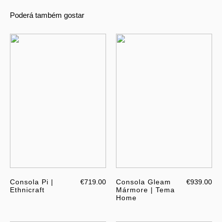
Poderá também gostar
Consola Pi |
€719.00
Consola Gleam
€939.00
Ethnicraft
Mármore | Tema
Home