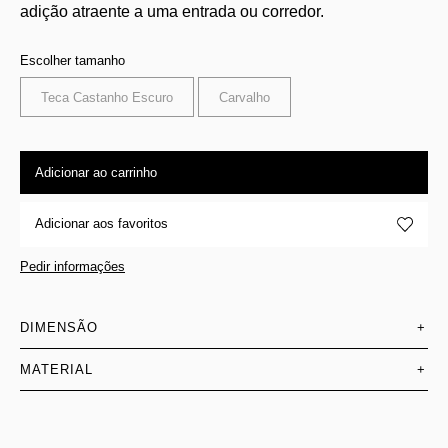
adição atraente a uma entrada ou corredor.
Escolher tamanho
Teca Castanho Escuro
Carvalho
Adicionar ao carrinho
Adicionar aos favoritos
Pedir informações
DIMENSÃO
+
MATERIAL
+