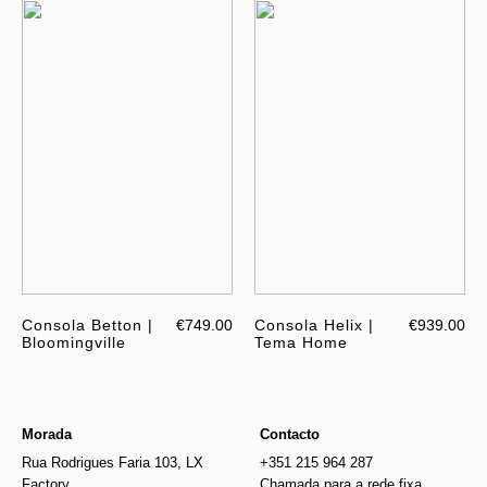
Consola Betton |
€749.00
Consola Helix |
€939.00
Bloomingville
Tema Home
Morada
Contacto
Rua Rodrigues Faria 103, LX
+351 215 964 287
Factory
Chamada para a rede fixa