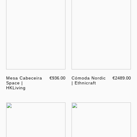
Mesa Cabeceira
€936.00
Cómoda Nordic
€2489.00
Space |
| Ethnicraft
HKLiving