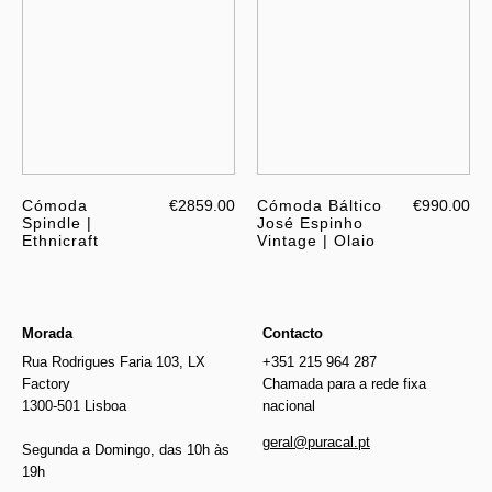
Cómoda
€2859.00
Cómoda Báltico
€990.00
Spindle |
José Espinho
Ethnicraft
Vintage | Olaio
Morada
Contacto
Rua Rodrigues Faria 103, LX
+351 215 964 287
Factory
Chamada para a rede fixa
1300-501 Lisboa
nacional
geral@puracal.pt
Segunda a Domingo, das 10h às
19h