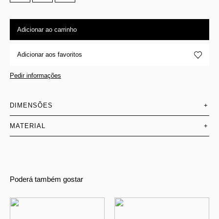
Adicionar ao carrinho
Adicionar aos favoritos
Pedir informações
DIMENSÕES
+
MATERIAL
+
Poderá também gostar