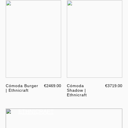
Cómoda Burger
€2469.00
Cómoda
€3719.00
| Ethnicraft
Shadow |
Ethnicraft
ETHNICRAFT