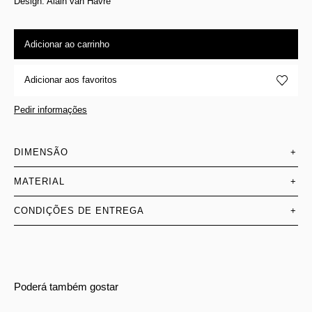
Design: Alain van Havre
Adicionar ao carrinho
Adicionar aos favoritos
Pedir informações
DIMENSÃO
+
MATERIAL
+
CONDIÇÕES DE ENTREGA
+
Poderá também gostar