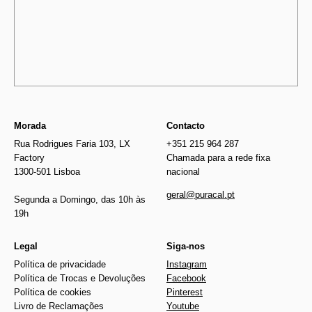
Morada
Contacto
Rua Rodrigues Faria 103, LX
+351 215 964 287
Factory
Chamada para a rede fixa
1300-501 Lisboa
nacional
geral@puracal.pt
Segunda a Domingo, das 10h às
19h
Legal
Siga-nos
Política de privacidade
Instagram
Política de Trocas e Devoluções
Facebook
Política de cookies
Pinterest
Livro de Reclamações
Youtube