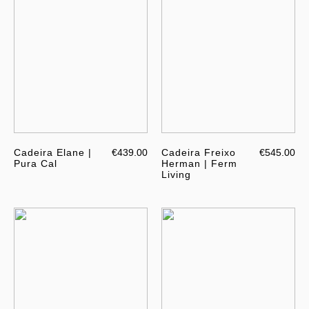
Cadeira Elane |
€439.00
Cadeira Freixo
€545.00
Pura Cal
Herman | Ferm
Living