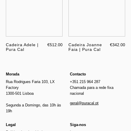
Cadeira Adele |
€512.00
Cadeira Joanne
€342.00
Pura Cal
Faia | Pura Cal
Morada
Contacto
Rua Rodrigues Faria 103, LX
+351 215 964 287
Factory
Chamada para a rede fixa
1300-501 Lisboa
nacional
geral@puracal.pt
Segunda a Domingo, das 10h às
19h
Legal
Siga-nos